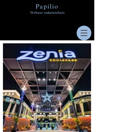
Papilio
Verhuur vakantiehuis