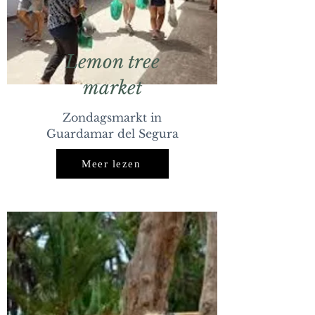
Lemon tree
market
Zondagsmarkt in
Guardamar del Segura
Meer lezen