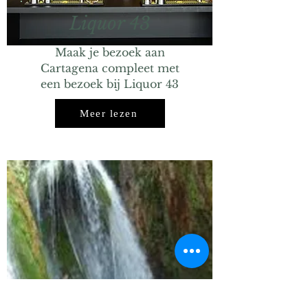
Liquor 43
Maak je bezoek aan
Cartagena compleet met
een bezoek bij Liquor 43
Meer lezen