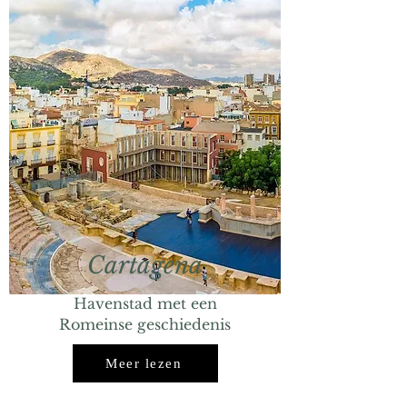
Cartagena
Havenstad met een
Romeinse geschiedenis
Meer lezen