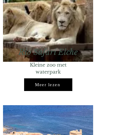
Rio Safari Elche
Kleine zoo met
waterpark
Meer lezen