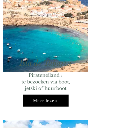
Isla de Tabarca
Pirateneiland :
te bezoeken via boot,
jetski of huurboot
Meer lezen