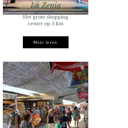
La Zenia
Het grote shopping
center op 5 km
Meer lezen