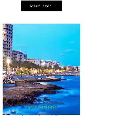
Meer lezen
Torrevieja