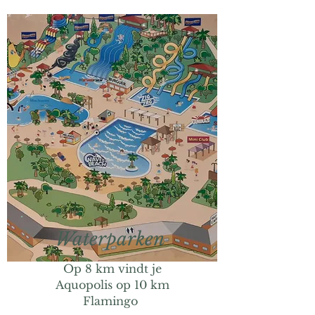
Waterparken
Op 8 km vindt je
Aquopolis op 10 km
Flamingo